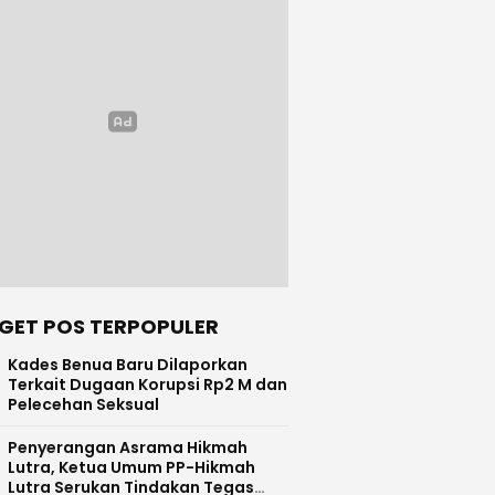
GET POS TERPOPULER
Kades Benua Baru Dilaporkan
Terkait Dugaan Korupsi Rp2 M dan
Pelecehan Seksual
Penyerangan Asrama Hikmah
Lutra, Ketua Umum PP-Hikmah
Lutra Serukan Tindakan Tegas