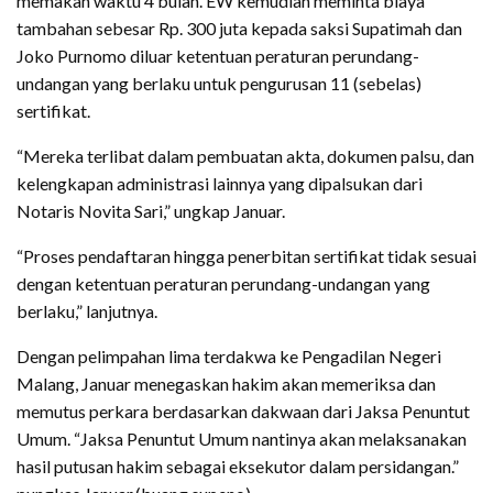
memakan waktu 4 bulan. EW kemudian meminta biaya
tambahan sebesar Rp. 300 juta kepada saksi Supatimah dan
Joko Purnomo diluar ketentuan peraturan perundang-
undangan yang berlaku untuk pengurusan 11 (sebelas)
sertifikat.
“Mereka terlibat dalam pembuatan akta, dokumen palsu, dan
kelengkapan administrasi lainnya yang dipalsukan dari
Notaris Novita Sari,” ungkap Januar.
“Proses pendaftaran hingga penerbitan sertifikat tidak sesuai
dengan ketentuan peraturan perundang-undangan yang
berlaku,” lanjutnya.
Dengan pelimpahan lima terdakwa ke Pengadilan Negeri
Malang, Januar menegaskan hakim akan memeriksa dan
memutus perkara berdasarkan dakwaan dari Jaksa Penuntut
Umum. “Jaksa Penuntut Umum nantinya akan melaksanakan
hasil putusan hakim sebagai eksekutor dalam persidangan.”