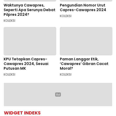
Waktunya Cawapres,
Pengundian Nomor Urut
Seperti Apa Serunya Debat
Capres-Cawapres 2024
Pilpres 2024?
KOLEKSI
KOLEKSI
KPU Tetapkan Capres-
Paman Langgar Etik,
Cawapres 2024, Sesuai
‘Cawapres’ Gibran Cacat
Putusan MK
Moral?
KOLEKSI
KOLEKSI
WIDGET INDEKS